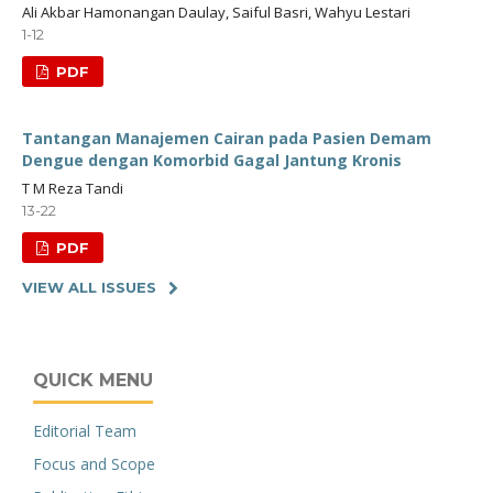
Ali Akbar Hamonangan Daulay, Saiful Basri, Wahyu Lestari
1-12
PDF
Tantangan Manajemen Cairan pada Pasien Demam
Dengue dengan Komorbid Gagal Jantung Kronis
T M Reza Tandi
13-22
PDF
VIEW ALL ISSUES
QUICK MENU
Editorial Team
Focus and Scope